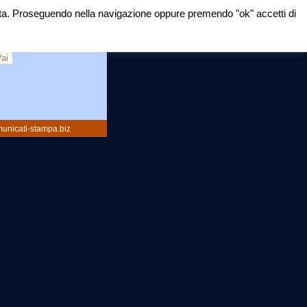
mirata. Proseguendo nella navigazione oppure premendo "ok" accetti di
rca:
unicati-stampa.biz