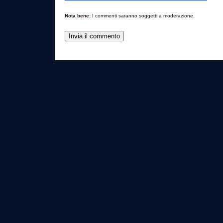
Nota bene:
I commenti saranno soggetti a moderazione.