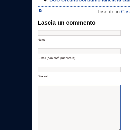
Inserito in
Cos
Lascia un commento
Nome
E-Mail (non sarà pubblicata)
Sito web