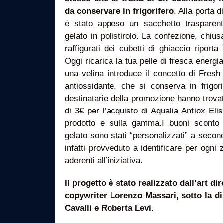
da conservare in frigorifero
. Alla porta 
è stato appeso un sacchetto trasparen
gelato in polistirolo. La confezione, chiu
raffigurati dei cubetti di ghiaccio riporta
Oggi ricarica la tua pelle di fresca energi
una velina introduce il concetto di Fres
antiossidante, che si conserva in frigori
destinatarie della promozione hanno trova
di 3€ per l’acquisto di Aqualia Antiox Elis
prodotto e sulla gamma.I buoni sconto 
gelato sono stati “personalizzati” a sec
infatti provveduto a identificare per ogni 
aderenti all’iniziativa.
Il progetto è stato realizzato dall’art d
copywriter Lorenzo Massari, sotto la di
Cavalli e Roberta Levi
.