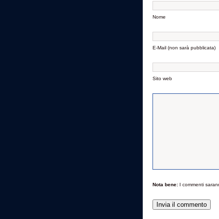
Nome
E-Mail (non sarà pubblicata)
Sito web
Nota bene:
I commenti saran