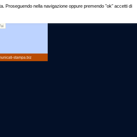
mirata. Proseguendo nella navigazione oppure premendo "ok" accetti di
rca:
unicati-stampa.biz