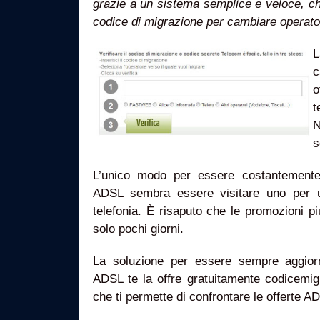
grazie a un sistema semplice e veloce, che
codice di migrazione per cambiare operato
L
c
o
t
N
s
L’unico modo per essere costantemente 
ADSL sembra essere visitare uno per un
telefonia. È risaputo che le promozioni 
solo pochi giorni.
La soluzione per essere sempre aggiorn
ADSL te la offre gratuitamente codicemigr
che ti permette di confrontare le offerte A