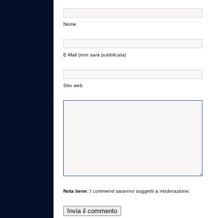
Nome
E-Mail (non sarà pubblicata)
Sito web
Nota bene:
I commenti saranno soggetti a moderazione.