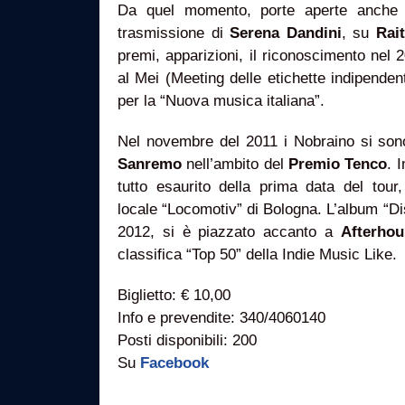
Da quel momento, porte aperte anche i
trasmissione di
Serena Dandini
, su
Rai
premi, apparizioni, il riconoscimento nel 
al Mei (Meeting delle etichette indipenden
per la “Nuova musica italiana”.
Nel novembre del 2011 i Nobraino si sono
Sanremo
nell’ambito del
Premio Tenco
. 
tutto esaurito della prima data del tour,
locale “Locomotiv” di Bologna. L’album “Di
2012, si è piazzato accanto a
Afterhou
classifica “Top 50” della Indie Music Like.
Biglietto: € 10,00
Info e prevendite: 340/4060140
Posti disponibili: 200
Su
Facebook