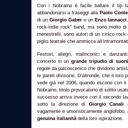
Con i Nobraino è facile ballare il tip 
abbandonarsi a fraseggi alla
Paolo Conte
di un
Giorgio Gaber
o un
Enzo Iannacci
rock-indie rock” band, ma sono molto di 
menestrelli, sono autori di un cinico roc
piglio teatrale che ammicca all’intramontab
Festosi, allegri, malinconici e danzant
concerto in un
grande tripudio di suoni
regole da palcoscenico che dividono artist
le pareti divisorie. D’altronde, che il loro 
vede già nel 2006, quando escono con il 
Nobraino, titolo provocatorio di solito usato 
successo arriva invece con il secondo la
sotto la direzione di
Giorgio Canali
(
vagamente e umoristicamente anglofobo, a
genuina italianità
della loro ispirazione.