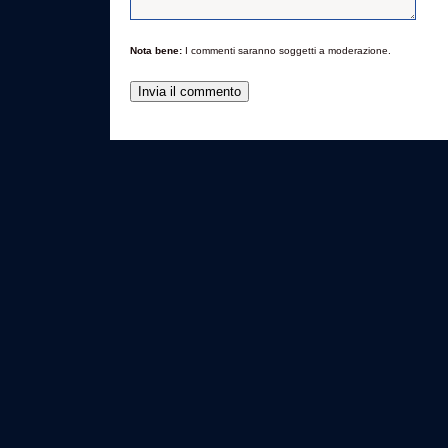
Nota bene:
I commenti saranno soggetti a moderazione.