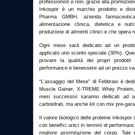
professionisti e non, grazie alla promozio
Inkospor è un marchio prodotto e dist
Pharma GMBH, azienda farmaceutica 
alimentazione clinica, dietetica e nutr
produzione di alimenti clinici e che opera 
Ogni mese sarà dedicato ad un prodot
applicato uno sconto speciale (30%). Ques
provare la qualità dei propri prodotti
performance e benessere ad un prezzo va
“L’assaggio del Mese” di Febbraio è ded
Muscle Gainer, X-TREME Whey Protein
mesi successivi saranno dedicati ad al
carboidrati, ma anche kit con mix pre-gara
Il valore biologico delle proteine Inkospor 
con benefici unici in termini di performa
migliore assimilazione del corpo. Tale ri