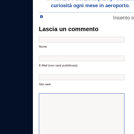
curiosità ogni mese in aeroporto.
Inserito 
Lascia un commento
Nome
E-Mail (non sarà pubblicata)
Sito web