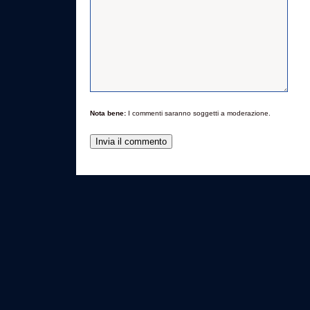
Nota bene:
I commenti saranno soggetti a moderazione.