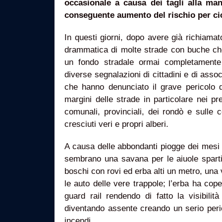
occasionale a causa dei tagli alla ma
conseguente aumento del rischio per cicl
In questi giorni, dopo avere già richiamato
drammatica di molte strade con buche che
un fondo stradale ormai completamente
diverse segnalazioni di cittadini e di assoc
che hanno denunciato il grave pericolo d
margini delle strade in particolare nei pre
comunali, provinciali, dei rondò e sulle
cresciuti veri e propri alberi.
A causa delle abbondanti piogge dei mesi 
sembrano una savana per le aiuole spartit
boschi con rovi ed erba alti un metro, una 
le auto delle vere trappole; l’erba ha coper
guard rail rendendo di fatto la visibilità
diventando assente creando un serio perico
incendi.