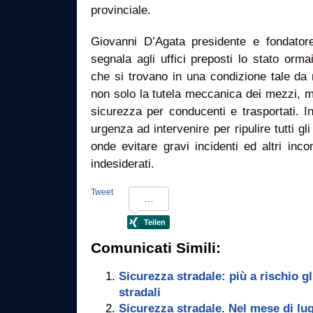
provinciale.
Giovanni D’Agata presidente e fondatore
segnala agli uffici preposti lo stato orm
che si trovano in una condizione tale da 
non solo la tutela meccanica dei mezzi, 
sicurezza per conducenti e trasportati. 
urgenza ad intervenire per ripulire tutti gli 
onde evitare gravi incidenti ed altri inc
indesiderati.
Tweet
Comunicati Simili:
Sicurezza stradale: più a rischio gli
stradali
Sicurezza stradale. Nel mese di lug