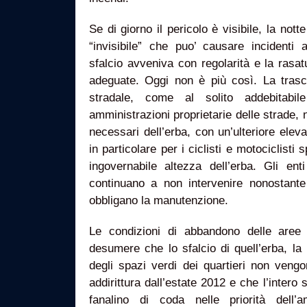
Se di giorno il pericolo è visibile, la not
“invisibile” che puo’ causare incidenti 
sfalcio avveniva con regolarità e la rasatu
adeguate. Oggi non è più così. La tras
stradale, come al solito addebitabil
amministrazioni proprietarie delle strade, n
necessari dell’erba, con un’ulteriore eleva
in particolare per i ciclisti e motociclisti s
ingovernabile altezza dell’erba. Gli ent
continuano a non intervenire nonostant
obbligano la manutenzione.
Le condizioni di abbandono delle aree 
desumere che lo sfalcio di quell’erba, la b
degli spazi verdi dei quartieri non veng
addirittura dall’estate 2012 e che l’intero 
fanalino di coda nelle priorità dell’