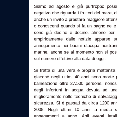
Siamo ad agosto e già purtroppo possi
negativo che riguarda i fruitori del mare, 
anche un invito a prestare maggiore attenzi
o conoscenti quando si fa un bagno nelle 
sono già decine e decine, almeno per c
empiricamente dalle notizie apparse s
annegamento nei bacini d’acqua nostran
marine, anche se al momento non si pos
sul numero effettivo alla data di oggi.
Si tratta di una vera e propria mattanza 
giacché negli ultimi 40 anni sono morte
balneazione oltre 27.500 persone, nonos
degli infortuni in acqua dovuta ad un
miglioramento nelle tecniche di salvatag
sicurezza. Si è passati da circa 1200 an
2008. Negli ultimi 10 anni la media s
annegamenti all’anno. Agli eventi leta