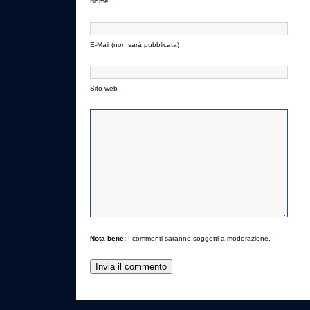
Nome
E-Mail (non sarà pubblicata)
Sito web
Nota bene:
I commenti saranno soggetti a moderazione.