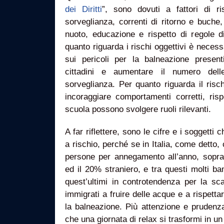
dei Diritti
”, sono dovuti a fattori di r
sorveglianza, correnti di ritorno e buche, 
nuoto, educazione e rispetto di regole d
quanto riguarda i rischi oggettivi è neces
sui pericoli per la balneazione present
cittadini e aumentare il numero del
sorveglianza. Per quanto riguarda il risc
incoraggiare comportamenti corretti, ris
scuola possono svolgere ruoli rilevanti.
A far riflettere, sono le cifre e i soggetti c
a rischio, perché se in Italia, come detto,
persone per annegamento all’anno, soprat
ed il 20% straniero, e tra questi molti b
quest’ultimi in controtendenza per la sc
immigrati a fruire delle acque e a rispetta
la balneazione. Più attenzione e prudenza,
che una giornata di relax si trasformi in u