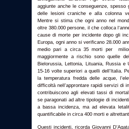
aggiunte anche le conseguenze, spesso 
delle lesioni craniche e alla colonna ve
Mentre si stima che ogni anno nel mon
oltre 380.000 persone, il che colloca l‘ann
cause di morte per incidente dopo gli inci
Europa, ogni anno si verificano 28.000 an
medio pari a circa 35 morti per milion
maggiormente a rischio sono quelle dell
Bielorussia, Lettonia, Lituania, Russia e
15-16 volte superiori a quelli dell’Italia.
la temperatura fredda delle acque, l’e
difficoltà nell’approntare rapidi servizi di i
contribuiscono agli elevati tassi di mortal
se paragonati ad altre tipologie di incide
a bassa incidenza, ma ad elevata letal
quantificabile in circa 400 morti e altrettant
Questi incidenti, ricorda Giovanni D’Agat