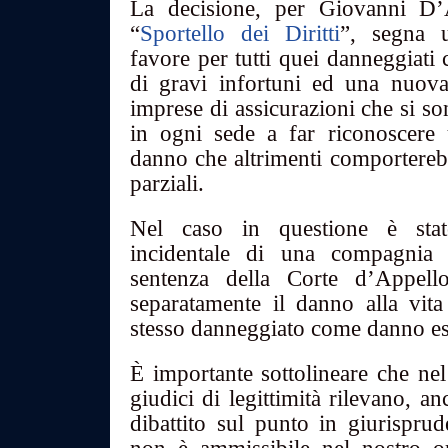
La decisione, per Giovanni D’A
“
Sportello dei Diritti
”, segna 
favore per tutti quei danneggiati 
di gravi infortuni ed una nuova
imprese di assicurazioni che si s
in ogni sede a far riconoscere
danno che altrimenti comporterebb
parziali.
Nel caso in questione è stato
incidentale di una compagnia
sentenza della Corte d’Appell
separatamente il danno alla vita 
stesso danneggiato come danno esi
È importante sottolineare che nel
giudici di legittimità rilevano, a
dibattito sul punto in giurisprud