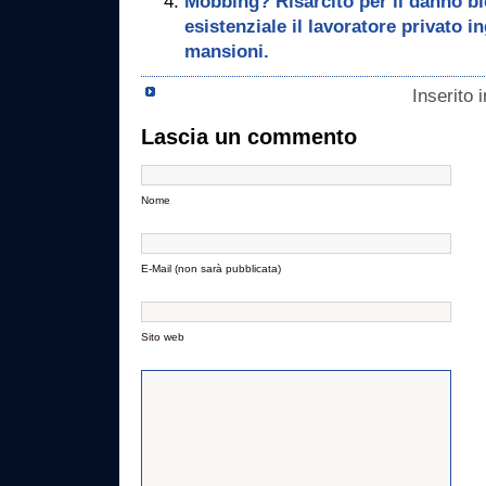
Mobbing? Risarcito per il danno bi
esistenziale il lavoratore privato i
mansioni.
Inserito 
Lascia un commento
Nome
E-Mail (non sarà pubblicata)
Sito web