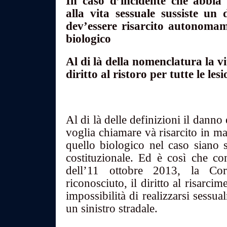
In caso d’incidente che abbia 
alla vita sessuale sussiste un 
dev’essere risarcito autonomam
biologico
Al di là della nomenclatura la vi
diritto al ristoro per tutte le les
Al di là delle definizioni il danno
voglia chiamare và risarcito in ma
quello biologico nel caso siano st
costituzionale. Ed è così che c
dell’11 ottobre 2013, la Co
riconosciuto, il diritto al risarci
impossibilità di realizzarsi sessu
un sinistro stradale.