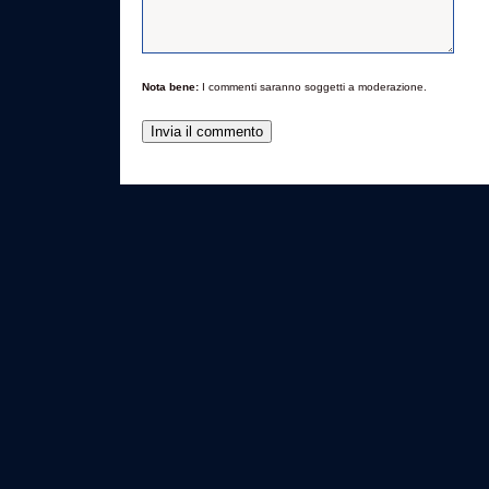
Nota bene:
I commenti saranno soggetti a moderazione.