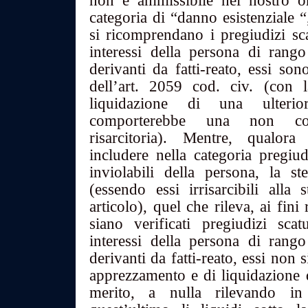
non è ammissibile nel nostro o
categoria di “danno esistenziale “
si ricomprendano i pregiudizi sca
interessi della persona di rango
derivanti da fatti-reato, essi sono
dell’art. 2059 cod. civ. (con 
liquidazione di una ulter
comporterebbe una non cons
risarcitoria). Mentre, qualora
includere nella categoria pregiudi
inviolabili della persona, la ste
(essendo essi irrisarcibili alla
articolo), quel che rileva, ai fini 
siano verificati pregiudizi scat
interessi della persona di rango
derivanti da fatti-reato, essi non 
apprezzamento e di liquidazione d
merito, a nulla rilevando in