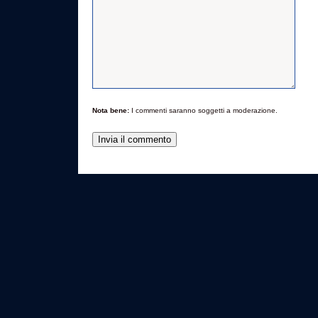
Nota bene:
I commenti saranno soggetti a moderazione.