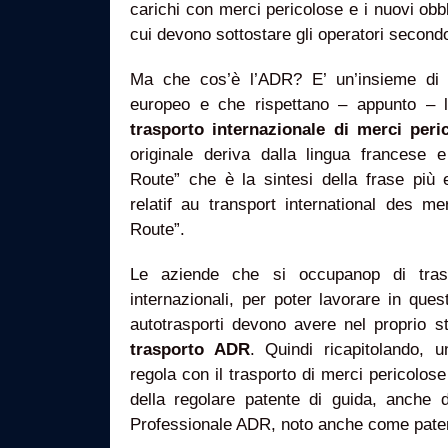
carichi con merci pericolose e i nuovi obbl
cui devono sottostare gli operatori secon
Ma che cos’è l’ADR? E’ un’insieme di n
europeo e che rispettano – appunto – l
trasporto internazionale di merci peri
originale deriva dalla lingua francese
Route” che è la sintesi della frase più 
relatif au transport international des 
Route”.
Le aziende che si occupanop di trasp
internazionali, per poter lavorare in que
autotrasporti devono avere nel proprio sta
trasporto ADR
. Quindi ricapitolando, 
regola con il trasporto di merci pericolos
della regolare patente di guida, anche d
Professionale ADR, noto anche come pate