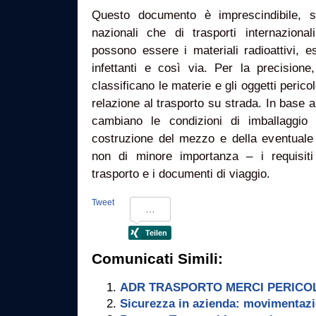
Questo documento è imprescindibile, si
nazionali che di trasporti internazion
possono essere i materiali radioattivi, esp
infettanti e così via. Per la precision
classificano le materie e gli oggetti pericol
relazione al trasporto su strada. In base a
cambiano le condizioni di imballaggio 
costruzione del mezzo e della eventual
non di minore importanza – i requisit
trasporto e i documenti di viaggio.
Tweet
Comunicati Simili:
ADR TRASPORTO MERCI PERICOLOS
Sicurezza in azienda: movimentazi