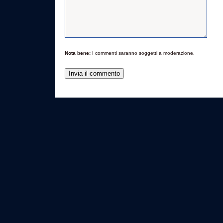
Nota bene:
I commenti saranno soggetti a moderazione.