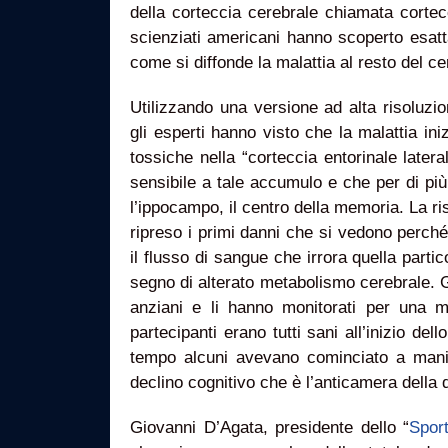
della corteccia cerebrale chiamata cortec
scienziati americani hanno scoperto esatt
come si diffonde la malattia al resto del ce
Utilizzando una versione ad alta risoluzi
gli esperti hanno visto che la malattia ini
tossiche nella “corteccia entorinale later
sensibile a tale accumulo e che per di più 
l’ippocampo, il centro della memoria. La ri
ripreso i primi danni che si vedono perch
il flusso di sangue che irrora quella parti
segno di alterato metabolismo cerebrale. G
anziani e li hanno monitorati per una 
partecipanti erano tutti sani all’inizio del
tempo alcuni avevano cominciato a manife
declino cognitivo che è l’anticamera della
Giovanni D’Agata, presidente dello “
Sport