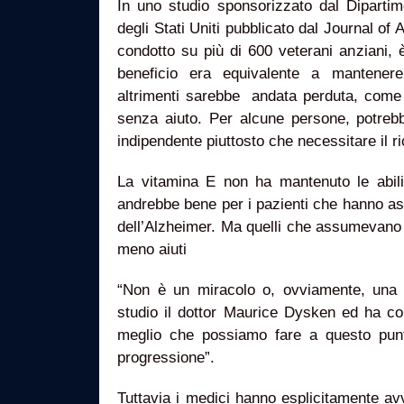
In uno studio sponsorizzato dal Dipartime
degli Stati Uniti pubblicato dal Journal of
condotto su più di 600 veterani anziani, 
beneficio era equivalente a mantenere
altrimenti sarebbe andata perduta, come l
senza aiuto. Per alcune persone, potrebb
indipendente piuttosto che necessitare il r
La vitamina E non ha mantenuto le abili
andrebbe bene per i pazienti che hanno ass
dell’Alzheimer. Ma quelli che assumevano 
meno aiuti
“Non è un miracolo o, ovviamente, una c
studio il dottor Maurice Dysken ed ha con
meglio che possiamo fare a questo punto
progressione”.
Tuttavia i medici hanno esplicitamente a