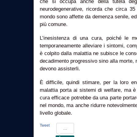
che si occupa anche della tutela degl
neurodegenerative, ricorda che circa 35 m
mondo sono affette da demenza senile, ed i
più comune.
L’inesistenza di una cura, poiché le m
temporaneamente alleviare i sintomi, comp
è colpito dalla malattia ne subisce le co
decadimento progressivo sino alla morte, m
devono assisterli.
È difficile, quindi stimare, per la loro en
malattia porta ai sistemi di welfare, ma 
cura efficace potrebbe da una parte portare
nel mondo, ma anche ridurre notevolmente 
livello globale.
Tweet