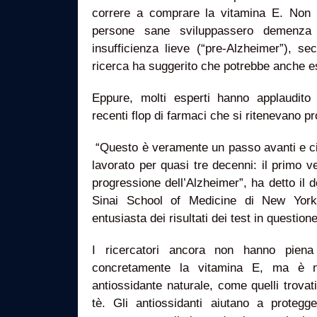
correre a comprare la vitamina E. Non 
persone sane sviluppassero demenza
insufficienza lieve (“pre-Alzheimer”), se
ricerca ha suggerito che potrebbe anche 
Eppure, molti esperti hanno applaudito a
recenti flop di farmaci che si ritenevano pr
“Questo è veramente un passo avanti e ci
lavorato per quasi tre decenni: il primo v
progressione dell’Alzheimer”, ha detto il
Sinai School of Medicine di New York
entusiasta dei risultati dei test in questione
I ricercatori ancora non hanno pien
concretamente la vitamina E, ma è 
antiossidante naturale, come quelli trovat
tè. Gli antiossidanti aiutano a protegg