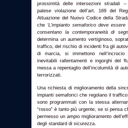
prossimità delle intersezioni stradali 
palese violazione dell’art. 169 del R
Attuazione del Nuovo Codice della Stra
che
‘L’impianto semaforico deve essere 
consentano la contemporaneità di segna
determina un aumento vertiginoso, sopratt
traffico, del rischio di incidenti fra gli aut
di marcia, si immettono nell’incroci
inevitabili rallentamenti e ingorghi del 
messa a repentaglio dell’incolumità di aut
terrorizzati.
Una richiesta di miglioramento della sincr
impianti semaforici che regolano il traffic
sono programmati con la stessa alternanz
“rosso” è tanto più urgente, se si pensa c
permesso un ampio miglioramento dell’effi
degli standard di sicurezza.