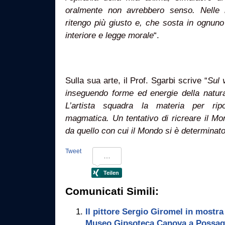
oralmente non avrebbero senso. Nelle 
ritengo più giusto e, che sosta in ognuno
interiore e legge morale
“.
Sulla sua arte, il Prof. Sgarbi scrive “
Sul 
inseguendo forme ed energie della natu
L’artista squadra la materia per ri
magmatica. Un tentativo di ricreare il M
da quello con cui il Mondo si è determinat
Tweet
Comunicati Simili:
Il pittore Sergio Giromel in mostra
Museo Gipsoteca Canova a Possagno