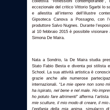
collettiva “Riflessioni contemporanee”
eccezionale del critico Vittorio Sgarbi lo
e allestita all’interno dell’illustre con
Gipsoteca Canova a Possagno, con l’
produttore Salvo Nugnes. Durante l’esposiz
al 10 febbraio 2015 è possibile visionare a
Simona De Maira.
Nata a Sondrio, la De Maira studia press
Stato Fabio Besta e diventa poi stilista
School. La sua attività artistica è conosciu
grazie anche alle numerose partecipaz
internazionali. “
Le mie opere non sono mi
ha ispirato, nel bene e nel male. Ho impre
ho potuto fare altrimenti
” afferma l’artist
mie sculture, il mio modo di creare, il mi
l’epifania della mia anima, simulacro d