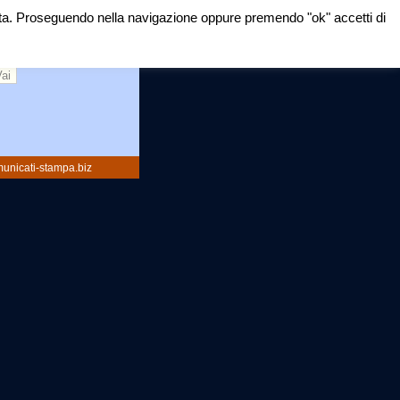
mirata. Proseguendo nella navigazione oppure premendo "ok" accetti di
rca:
unicati-stampa.biz