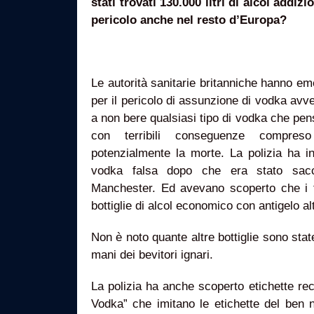
stati trovati 130.000 litri di alcol addizi
pericolo anche nel resto d’Europa?
Le autorità sanitarie britanniche hanno e
per il pericolo di assunzione di vodka avvel
a non bere qualsiasi tipo di vodka che pen
con terribili conseguenze compreso
potenzialmente la morte. La polizia ha inf
vodka falsa dopo che era stato sac
Manchester. Ed avevano scoperto che i tr
bottiglie di alcol economico con antigelo 
Non è noto quante altre bottiglie sono stat
mani dei bevitori ignari.
La polizia ha anche scoperto etichette reca
Vodka” che imitano le etichette del ben 