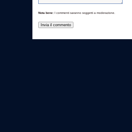
Nota bene:
I commenti saranno soggetti a moderazione.