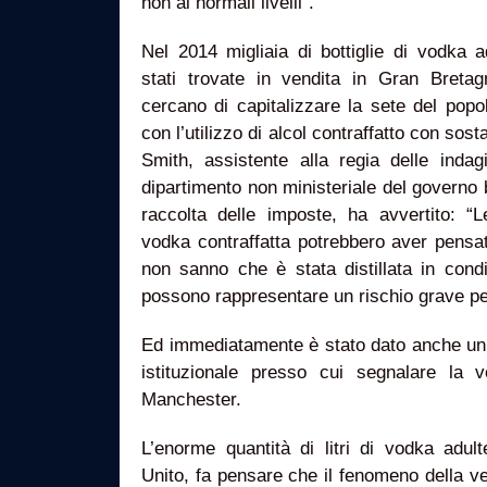
non ai normali livelli”.
Nel 2014 migliaia di bottiglie di vodka 
stati trovate in vendita in Gran Breta
cercano di capitalizzare la sete del popo
con l’utilizzo di alcol contraffatto con so
Smith, assistente alla regia delle indag
dipartimento non ministeriale del governo 
raccolta delle imposte, ha avvertito: 
vodka contraffatta potrebbero aver pensat
non sanno che è stata distillata in cond
possono rappresentare un rischio grave per
Ed immediatamente è stato dato anche un
istituzionale presso cui segnalare la v
Manchester.
L’enorme quantità di litri di vodka adul
Unito, fa pensare che il fenomeno della ven