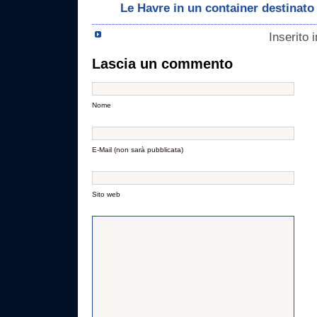
Le Havre in un container destinato 
Inserito 
Lascia un commento
Nome
E-Mail (non sarà pubblicata)
Sito web