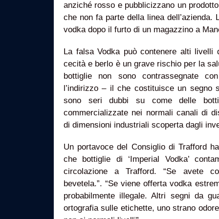
anziché rosso e pubblicizzano un prodotto d
che non fa parte della linea dell’azienda. 
vodka dopo il furto di un magazzino a Man
La falsa Vodka può contenere alti livell
cecità e berlo è un grave rischio per la sal
bottiglie non sono contrassegnate co
l’indirizzo – il che costituisce un segno
sono seri dubbi su come delle botti
commercializzate nei normali canali di di
di dimensioni industriali scoperta dagli inve
Un portavoce del Consiglio di Trafford ha
che bottiglie di ‘Imperial Vodka’ cont
circolazione a Trafford. “Se avete 
bevetela.”. “Se viene offerta vodka estr
probabilmente illegale. Altri segni da gu
ortografia sulle etichette, uno strano odore