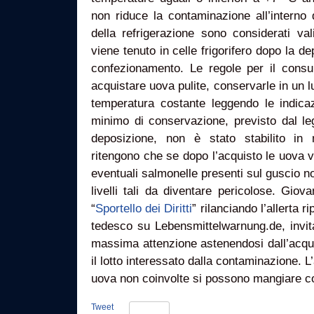
non riduce la contaminazione all’interno de
della refrigerazione sono considerati val
viene tenuto in celle frigorifero dopo la d
confezionamento. Le regole per il cons
acquistare uova pulite, conservarle in un l
temperatura costante leggendo le indicazi
minimo di conservazione, previsto dal leg
deposizione, non è stato stabilito in 
ritengono che se dopo l’acquisto le uova ve
eventuali salmonelle presenti sul guscio no
livelli tali da diventare pericolose. Giov
“
Sportello dei Diritti
” rilanciando l’allerta r
tedesco su Lebensmittelwarnung.de, invit
massima attenzione astenendosi dall’acqui
il lotto interessato dalla contaminazione. L
uova non coinvolte si possono mangiare co
Tweet