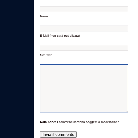
Nome
E-Mail (non sarà pubblicata)
Sito web
Nota bene:
I commenti saranno soggetti a moderazione.