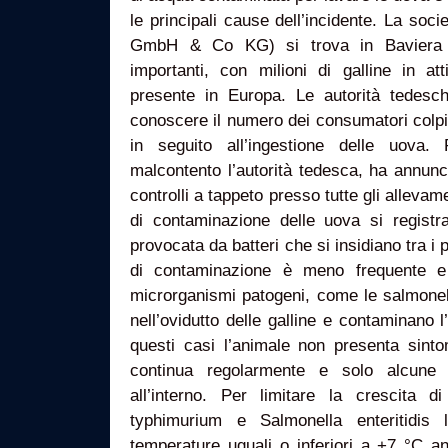
le principali cause dell’incidente. La soci
GmbH & Co KG) si trova in Baviera e
importanti, con milioni di galline in att
presente in Europa. Le autorità tedes
conoscere il numero dei consumatori colpiti
in seguito all’ingestione delle uova.
malcontento l’autorità tedesca, ha annuncia
controlli a tappeto presso tutte gli allevam
di contaminazione delle uova si regist
provocata da batteri che si insidiano tra i 
di contaminazione è meno frequente e 
microrganismi patogeni, come le salmonell
nell’ovidutto delle galline e contaminano l
questi casi l’animale non presenta sinto
continua regolarmente e solo alcune 
all’interno. Per limitare la crescita 
typhimurium e Salmonella enteritidi
temperature uguali o inferiori a +7 °C 