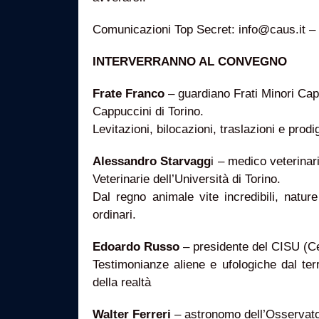
Comunicazioni Top Secret: info@caus.it –
INTERVERRANNO AL CONVEGNO
Frate Franco
– guardiano Frati Minori Ca
Cappuccini di Torino.
Levitazioni, bilocazioni, traslazioni e prodi
Alessandro Starvagg
i – medico veterinar
Veterinarie dell’Università di Torino.
Dal regno animale vite incredibili, natur
ordinari.
Edoardo Russo
– presidente del CISU (Cen
Testimonianze aliene e ufologiche dal terri
della realtà
Walter Ferreri
– astronomo dell’Osservatori