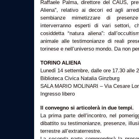
Raffaele Palma, direttore del CAUS, pres
Aliena”, relativo ai decori ed agli arre
sembianze mimetizzare di presenze ex
interverranno esperti di vari settori, c
cosiddetta “natura aliena”: dall’occulti
animale alle testimonianze di reali prese
torinese e nell’universo mondo. Da non perd
TORINO ALIENA
Lunedì 14 settembre, dalle ore 17.30 alle 
Biblioteca Civica Natalia Ginzburg
SALA MARIO MOLINARI – Via Cesare Lom
Ingresso libero
Il convegno si articolerà in due tempi.
La prima parte dell’incontro, nel pomerig
dibattito su testimonianze, presenze, illusi
terrestre all’extraterrestre.
La seconda parte comprenderà la presen