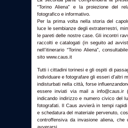
“Torino Aliena” e la proiezione del rela
fotografico e informativo.
Per la prima volta nella storia del capo
luce le sembianze degli extraterrestri, mime
le pareti delle nostre case. Gli incontri rav
raccolti e catalogati (in seguito ad avvi
nell’itinerario “Torino Aliena”, consultab
sito www.caus.it
Tutti i cittadini torinesi e gli ospiti di pas
individuare e fotografare gli esseri d’altri 
indisturbati nella città, forse influenzando
essere inviati via mail a info@caus.ir
indicando indirizzo e numero civico del lu
fotografati. Il Caus avvierà in tempi rapi
e schedatura del materiale pervenuto, così
controffensiva da invasione aliena, ch
avverarsi.