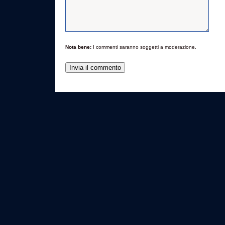
Nota bene:
I commenti saranno soggetti a moderazione.