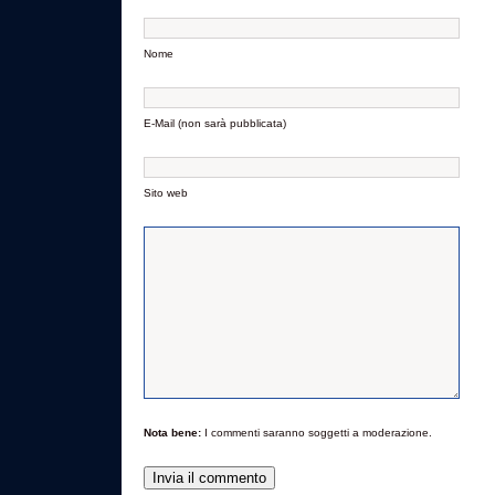
Nome
E-Mail (non sarà pubblicata)
Sito web
Nota bene:
I commenti saranno soggetti a moderazione.