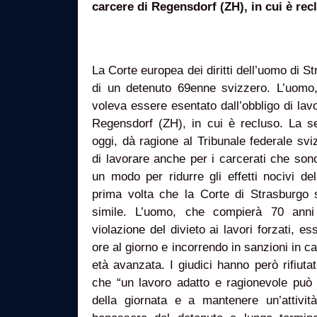
carcere di Regensdorf (ZH), in cui è rec
La Corte europea dei diritti dell’uomo di St
di un detenuto 69enne svizzero. L’uomo
voleva essere esentato dall’obbligo di lavo
Regensdorf (ZH), in cui è recluso. La se
oggi, dà ragione al Tribunale federale svi
di lavorare anche per i carcerati che sono
un modo per ridurre gli effetti nocivi del
prima volta che la Corte di Strasburgo
simile. L’uomo, che compierà 70 ann
violazione del divieto ai lavori forzati, e
ore al giorno e incorrendo in sanzioni in ca
età avanzata. I giudici hanno però rifiuta
che “un lavoro adatto e ragionevole può c
della giornata e a mantenere un’attività,