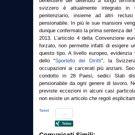
benessere del detenuto a lungo termine
svizzero è attualmente integrato in 
penitenziario, insieme ad altri reclus
pensionabile. In più le sue mansioni ven
dunque confermato la prima sentenza del Tr
2013. L’articolo 4 della Convenzione eur
forzato, non permette infatti di esigere u
questo tipo. A livello europeo, evidenzia
dello “
Sportello dei Diritti
”, la Svizze
occupazioni ai carcerati più anziani. Se
condotto in 28 Paesi, sedici Stati di
pensionabile da ogni genere di lavoro. Ne
previste eccezioni in alcuni casi particola
non esiste un articolo che regoli esplicita
Tweet
Comunicati Simili: