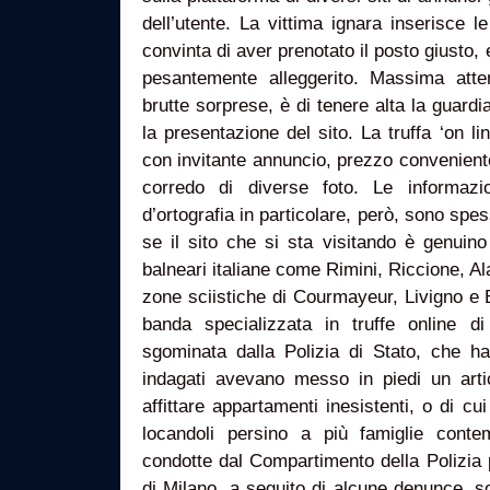
dell’utente. La vittima ignara inserisce l
convinta di aver prenotato il posto giusto, 
pesantemente alleggerito. Massima atte
brutte sorprese, è di tenere alta la guard
la presentazione del sito. La truffa ‘on li
con invitante annuncio, prezzo conveniente
corredo di diverse foto. Le informazio
d’ortografia in particolare, però, sono spe
se il sito che si sta visitando è genuino
balneari italiane come Rimini, Riccione, Al
zone sciistiche di Courmayeur, Livigno e 
banda specializzata in truffe online 
sgominata dalla Polizia di Stato, che h
indagati avevano messo in piedi un artic
affittare appartamenti inesistenti, o di cu
locandoli persino a più famiglie conte
condotte dal Compartimento della Polizia 
di Milano, a seguito di alcune denunce, so