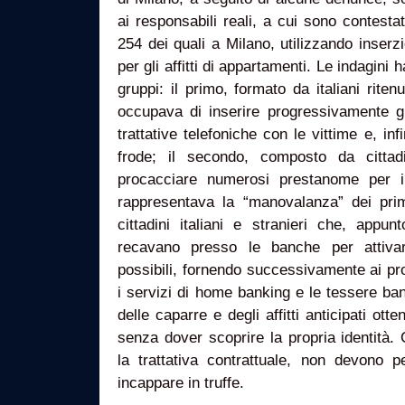
ai responsabili reali, a cui sono contesta
254 dei quali a Milano, utilizzando inserzi
per gli affitti di appartamenti. Le indagini 
gruppi: il primo, formato da italiani ritenu
occupava di inserire progressivamente gl
trattative telefoniche con le vittime e, inf
frode; il secondo, composto da cittad
procacciare numerosi prestanome per i 
rappresentava la “manovalanza” dei pr
cittadini italiani e stranieri che, appun
recavano presso le banche per attivar
possibili, fornendo successivamente ai prom
i servizi di home banking e le tessere ba
delle caparre e degli affitti anticipati ot
senza dover scoprire la propria identità.
la trattativa contrattuale, non devono
incappare in truffe.