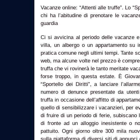
Vacanze online: “Attenti alle truffe”. Lo “S
chi ha l’abitudine di prenotare le vacanz
guardia
Ci si avvicina al periodo delle vacanze e 
villa, un albergo o un appartamento su i
pratica comune negli ultimi tempi. Tante so
web, ma alcune volte nel prezzo è compreso
truffa che vi rovinerà le tanto meritate v
forse troppo, in questa estate. È Giovan
“Sportello dei Diritti”, a lanciare l’allarm
numero di denunce presentate da utenti d
truffa in occasione dell’affitto di appartam
quello di sensibilizzare i vacanzieri, per ev
di fruire di un periodo di ferie, subiscano
di fronte ad un alloggio inesistente o 
pattuito. Ogni giorno oltre 300 mila nuo
sulla piattaforma di diversi siti di annunci 