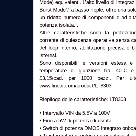
Mode) equivalenti. L’alto livello di integra
Burst Mode® a basso ripple, offre una soluz
un ridotto numero di componenti e ad alta 
potenza isolata. .
Altre caratteristiche sono la protezione 
corrente di quiescenza operativa senza c
del loop interno, abilitazione precisa e 
isteresi.
Sono disponibili le versioni estesa e i
temperature di giunzione tra -40°C e
$3,15/cad. per 1000 pezzi. Per ulteri
www.linear.com/product/LT8303.
Riepilogo delle caratteristiche: LT8303
• Intervallo VIN da 5,5V a 100V
• Fino a 5W di potenza di uscita
• Switch di potenza DMOS integrato onboa
• Trasformatori di potenza preconfigurati