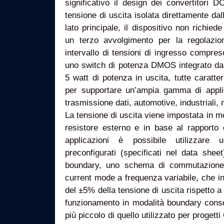
significativo il design dei convertitori 
tensione di uscita isolata direttamente dal
lato principale, il dispositivo non richied
un terzo avvolgimento per la regolazio
intervallo di tensioni di ingresso compre
uno switch di potenza DMOS integrato da 
5 watt di potenza in uscita, tutte caratte
per supportare un’ampia gamma di applic
trasmissione dati, automotive, industriali, m
La tensione di uscita viene impostata in 
resistore esterno e in base al rapporto 
applicazioni è possibile utilizzare 
preconfigurati (specificati nel data shee
boundary, uno schema di commutazione d
current mode a frequenza variabile, che i
del ±5% della tensione di uscita rispetto a 
funzionamento in modalità boundary conse
più piccolo di quello utilizzato per proge