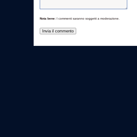
Nota bene:
I commenti saranno soggetti a moderazione.