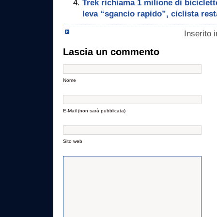
Trek richiama 1 milione di biciclett
leva “sgancio rapido”, ciclista rest
Inserito 
Lascia un commento
Nome
E-Mail (non sarà pubblicata)
Sito web