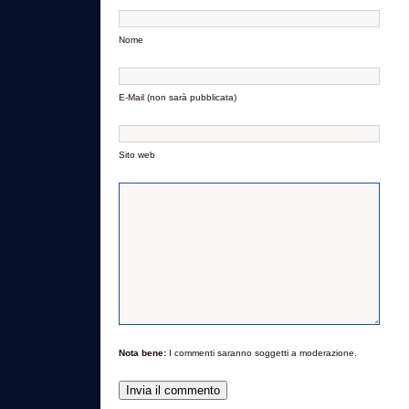
Nome
E-Mail (non sarà pubblicata)
Sito web
Nota bene:
I commenti saranno soggetti a moderazione.