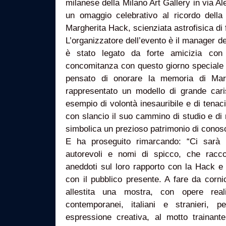
milanese della Milano Art Gallery in via Al
un omaggio celebrativo al ricordo della 
Margherita Hack, scienziata astrofisica di
L’organizzatore dell’evento è il manager d
è stato legato da forte amicizia con
concomitanza con questo giorno speciale 
pensato di onorare la memoria di Ma
rappresentato un modello di grande car
esempio di volontà inesauribile e di tenaci
con slancio il suo cammino di studio e di r
simbolica un prezioso patrimonio di conos
E ha proseguito rimarcando: “Ci sarà 
autorevoli e nomi di spicco, che racco
aneddoti sul loro rapporto con la Hack e 
con il pubblico presente. A fare da cornice
allestita una mostra, con opere reali
contemporanei, italiani e stranieri, p
espressione creativa, al motto trainant