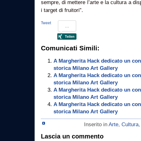
sempre, di mettere l’arte e la cultura a disp
i target di fruitori”.
Tweet
Comunicati Simili:
A Margherita Hack dedicato un con
storica Milano Art Gallery
A Margherita Hack dedicato un con
storica Milano Art Gallery
A Margherita Hack dedicato un con
storica Milano Art Gallery
A Margherita Hack dedicato un con
storica Milano Art Gallery
Inserito in
Arte
,
Cultura
Lascia un commento