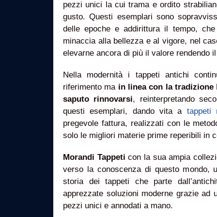
pezzi unici la cui trama e ordito strabilia
gusto. Questi esemplari sono sopravvissut
delle epoche e addirittura il tempo, ch
minaccia alla bellezza e al vigore, nel cas
elevarne ancora di più il valore rendendo il
Nella modernità i tappeti antichi cont
riferimento ma
in linea con la tradizione
saputo rinnovarsi
, reinterpretando seco
questi esemplari, dando vita a
tappeti
pregevole fattura, realizzati con le metod
solo le migliori materie prime reperibili in
Morandi Tappeti
con la sua ampia collezi
verso la conoscenza di questo mondo, un
storia dei tappeti che parte dall’antich
apprezzate soluzioni moderne grazie ad un
pezzi unici e annodati a mano.