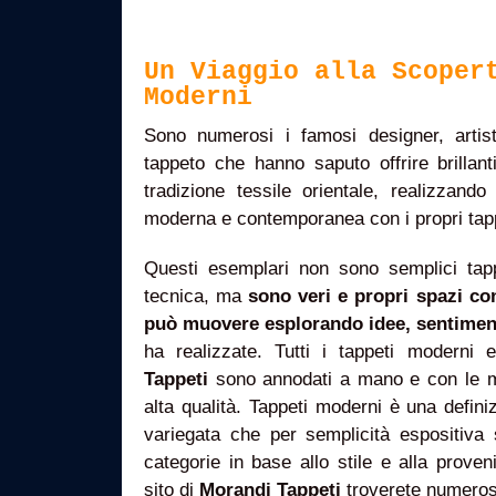
Un Viaggio alla Scoper
Moderni
Sono numerosi i famosi designer, artisti 
tappeto che hanno saputo offrire brillanti
tradizione tessile orientale, realizzand
moderna e contemporanea con i propri tapp
Questi esemplari non sono semplici tap
tecnica, ma
sono veri e propri spazi con
può muovere esplorando idee, sentimenti
ha realizzate. Tutti i tappeti moderni
Tappeti
sono annodati a mano e con le migl
alta qualità. Tappeti moderni è una defin
variegata che per semplicità espositiva 
categorie in base allo stile e alla prove
sito di
Morandi Tappeti
troverete numerose