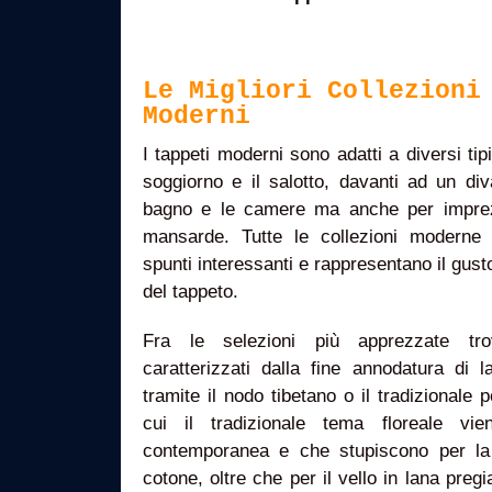
Le Migliori Collezioni
Moderni
I tappeti moderni sono adatti a diversi tipi
soggiorno e il salotto, davanti ad un div
bagno e le camere ma anche per imprezi
mansarde. Tutte le collezioni moderne
spunti interessanti e rappresentano il gusto
del tappeto.
Fra le selezioni più apprezzate t
caratterizzati dalla fine annodatura di 
tramite il nodo tibetano o il tradizionale 
cui il tradizionale tema floreale vie
contemporanea e che stupiscono per la r
cotone, oltre che per il vello in lana pregi