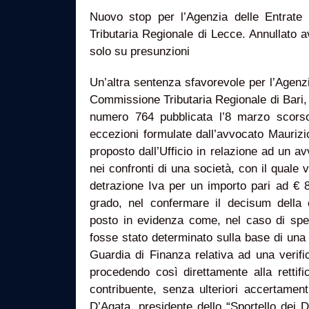
Nuovo stop per l’Agenzia delle Entrate
Tributaria Regionale di Lecce. Annullato 
solo su presunzioni
Un’altra sentenza sfavorevole per l’Agenzi
Commissione Tributaria Regionale di Bari,
numero 764 pubblicata l’8 marzo scorso
eccezioni formulate dall’avvocato Maurizio 
proposto dall’Ufficio in relazione ad un 
nei confronti di una società, con il quale 
detrazione Iva per un importo pari ad € 8
grado, nel confermare il decisum della
posto in evidenza come, nel caso di spec
fosse stato determinato sulla base di una 
Guardia di Finanza relativa ad una verific
procedendo così direttamente alla rettifi
contribuente, senza ulteriori accertament
D’Agata, presidente dello “Sportello dei Dir