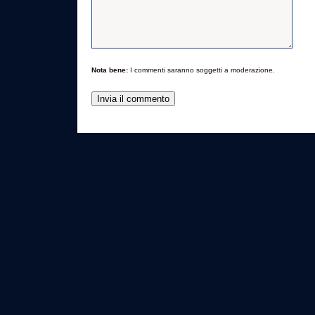
Nota bene:
I commenti saranno soggetti a moderazione.