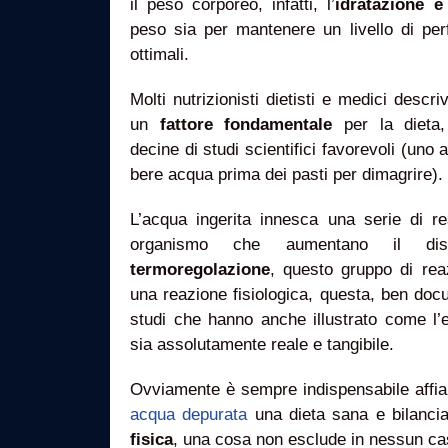
il peso corporeo, infatti, l’
idratazione 
peso sia per mantenere un livello di per
ottimali.
Molti nutrizionisti dietisti e medici desc
un
fattore fondamentale
per la dieta,
decine di studi scientifici favorevoli (uno 
bere acqua prima dei pasti per dimagrire).
L’acqua ingerita innesca una serie di r
organismo che aumentano il dis
termoregolazione
, questo gruppo di rea
una reazione fisiologica, questa, ben doc
studi che hanno anche illustrato come l’e
sia assolutamente reale e tangibile.
Ovviamente è sempre indispensabile affian
acqua depurata
una dieta sana e bilanci
fisica
, una cosa non esclude in nessun cas