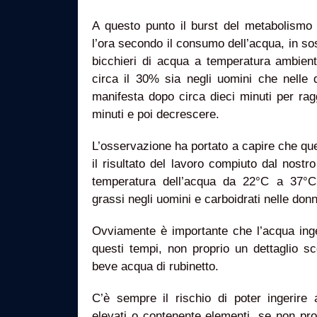
A questo punto il burst del metabolismo 
l’ora secondo il consumo dell’acqua, in s
bicchieri di acqua a temperatura ambien
circa il 30% sia negli uomini che nelle 
manifesta dopo circa dieci minuti per rag
minuti e poi decrescere.
L’osservazione ha portato a capire che qu
il risultato del lavoro compiuto dal nost
temperatura dell’acqua da 22°C a 37°C
grassi negli uomini e carboidrati nelle don
Ovviamente è importante che l’acqua inge
questi tempi, non proprio un dettaglio sc
beve acqua di rubinetto.
C’è sempre il rischio di poter ingerire
elevati o contenente elementi, se non pr