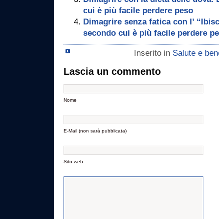
cui è più facile perdere peso
Dimagrire senza fatica con l’ “Ibis
secondo cui è più facile perdere p
Inserito in
Salute e be
Lascia un commento
Nome
E-Mail (non sarà pubblicata)
Sito web