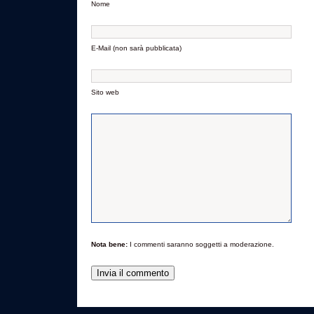
Nome
E-Mail (non sarà pubblicata)
Sito web
Nota bene:
I commenti saranno soggetti a moderazione.