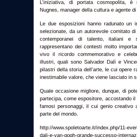
L’iniziativa, di portata cosmopolita, 
Nugnes, manager della cultura e agente di
Le due esposizioni hanno radunato un in
selezionate, da un autorevole comitato di g
contemporanei di talento, italiani e 
rappresentano dei contesti molto importa
vivo il ricordo commemorativo e celeb
illustri, quali sono Salvador Dalì e Vinc
pilastri della storia dell’arte, le cui oper
inestimabile valore, che viene lasciato in si
Quale occasione migliore, dunque, di poter 
partecipa, come espositore, accostando il
famosi personaggi, il cui genio creativo 
parte del mondo.
http://www.spoletoarte.it/index.php/11-even
dali-e-van-gogh-grande-successo-internaz