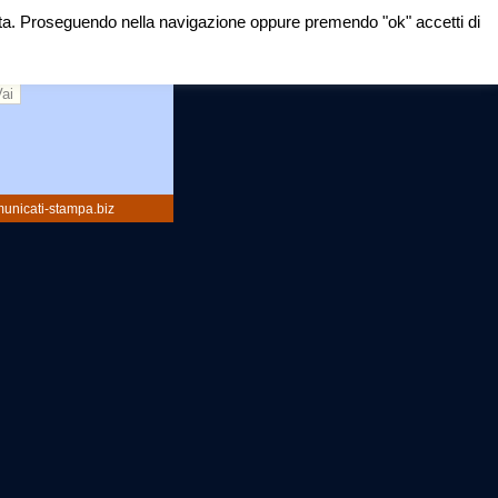
mirata. Proseguendo nella navigazione oppure premendo "ok" accetti di
rca:
unicati-stampa.biz