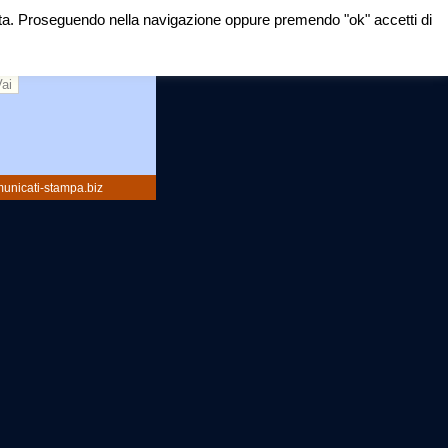
mirata. Proseguendo nella navigazione oppure premendo "ok" accetti di
rca:
unicati-stampa.biz