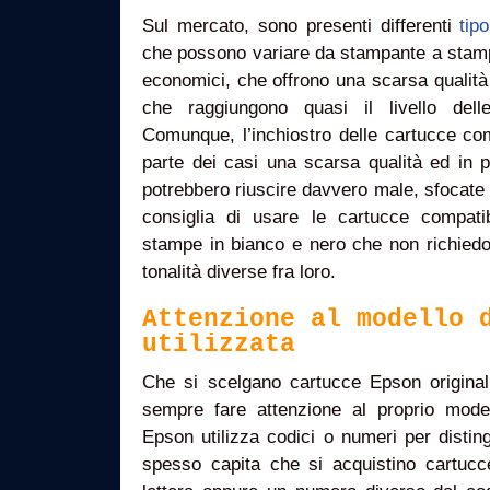
Sul mercato, sono presenti differenti
tip
che possono variare da stampante a stampa
economici, che offrono una scarsa qualità d
che raggiungono quasi il livello dell
Comunque, l’inchiostro delle cartucce com
parte dei casi una scarsa qualità ed in p
potrebbero riuscire davvero male, sfocate e
consiglia di usare le cartucce compati
stampe in bianco e nero che non richiedon
tonalità diverse fra loro.
Attenzione al modello 
utilizzata
Che si scelgano cartucce Epson originali
sempre fare attenzione al proprio mode
Epson utilizza codici o numeri per disting
spesso capita che si acquistino cartucc