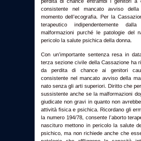
perdita di chance entrambi i genitori a 
consistente nel mancato avviso della
momento dell’ecografia. Per la Cassazion
terapeutico indipendentemente dall
malformazioni purché le patologie del 
pericolo la salute psichica della donna.
Con un’importante sentenza resa in data
terza sezione civile della Cassazione ha ri
da perdita di chance ai genitori caus
consistente nel mancato avviso della mal
nato senza gli arti superiori. Diritto che p
sussistente anche se la malformazioni do
giudicate non gravi in quanto non avrebbe
attività fisica e psichica. Ricordano gli erm
la numero 194/78, consente l’aborto terap
nascituro mettono in pericolo la salute 
psichico, ma non richiede anche che esse 