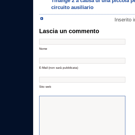
Tihange 2 a causa di una piccola p
circuito ausiliario
Inserito 
Lascia un commento
Nome
E-Mail (non sarà pubblicata)
Sito web