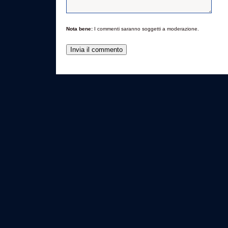
Nota bene:
I commenti saranno soggetti a moderazione.