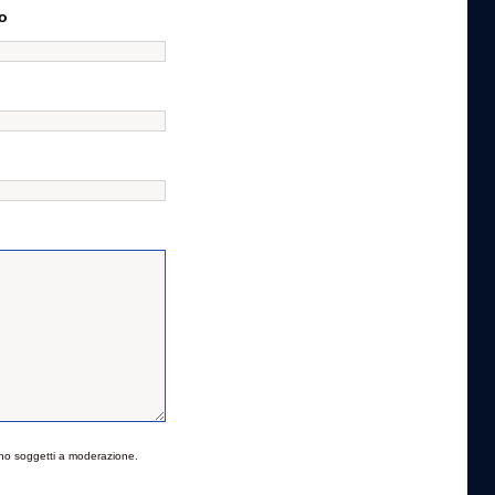
o
no soggetti a moderazione.