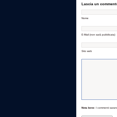
Lascia un comment
Nome
E-Mail (non sarà pubblicata)
Sito web
Nota bene:
I commenti saran