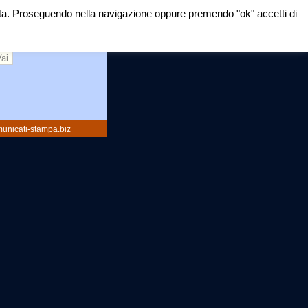
mirata. Proseguendo nella navigazione oppure premendo "ok" accetti di
rca:
unicati-stampa.biz