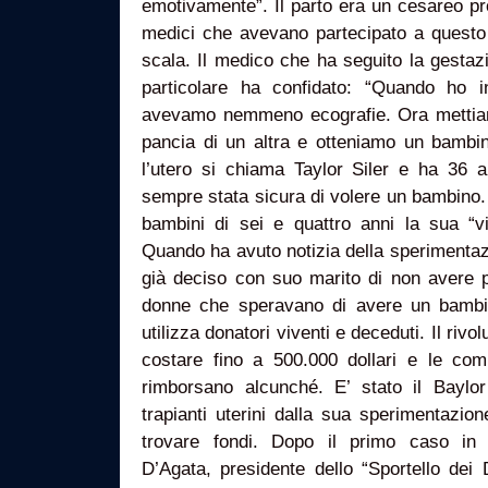
emotivamente”. Il parto era un cesareo p
medici che avevano partecipato a questo 
scala. Il medico che ha seguito la gestaz
particolare ha confidato: “Quando ho i
avevamo nemmeno ecografie. Ora mettiam
pancia di un altra e otteniamo un bambi
l’utero si chiama Taylor Siler e ha 36
sempre stata sicura di volere un bambino
bambini di sei e quattro anni la sua “
Quando ha avuto notizia della sperimentaz
già deciso con suo marito di non avere pi
donne che speravano di avere un bambi
utilizza donatori viventi e deceduti. Il rivo
costare fino a 500.000 dollari e le co
rimborsano alcunché. E’ stato il Baylo
trapianti uterini dalla sua sperimentazione
trovare fondi. Dopo il primo caso in 
D’Agata, presidente dello “Sportello dei Di