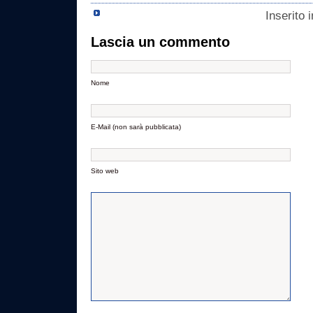
Inserito 
Lascia un commento
Nome
E-Mail (non sarà pubblicata)
Sito web