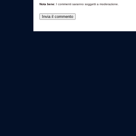
Nota bene:
I commenti saranno soggetti a moderazione.