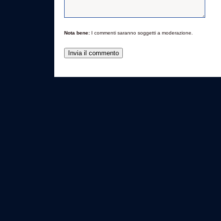
Nota bene:
I commenti saranno soggetti a moderazione.