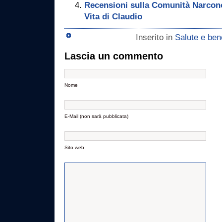
Recensioni sulla Comunità Narcono
Vita di Claudio
Inserito in
Salute e be
Lascia un commento
Nome
E-Mail (non sarà pubblicata)
Sito web