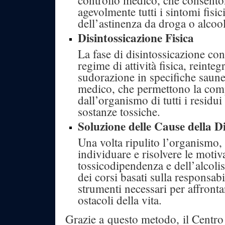
agevolmente tutti i sintomi fisic
dell’astinenza da droga o alcool
Disintossicazione Fisica
La fase di disintossicazione con
regime di attività fisica, reinte
sudorazione in specifiche saune
medico, che permettono la com
dall’organismo di tutti i residui
sostanze tossiche.
Soluzione delle Cause della 
Una volta ripulito l’organismo, 
individuare e risolvere le motiva
tossicodipendenza e dell’alcolis
dei corsi basati sulla responsabil
strumenti necessari per affronta
ostacoli della vita.
Grazie a questo metodo, il Cent