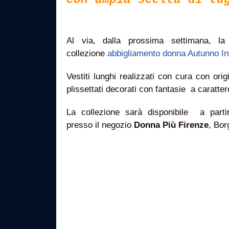
con ampia scelta di ta
Al via, dalla prossima settimana, la
collezione
abbigliamento donna Autunno I
Vestiti lunghi realizzati con cura con origi
plissettati decorati con fantasie a caratte
La collezione sarà disponibile a parti
presso il negozio
Donna Più Firenze
, Bor