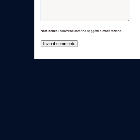
Nota bene:
I commenti saranno soggetti a moderazione.