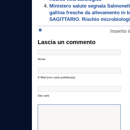
Ministero salute segnala Salmonella
gallina fresche da allevamento in 
SAGITTARIO. Rischio microbiolog
Inserito 
Lascia un commento
Nome
E-Mail (non sarà pubblicata)
Sito web