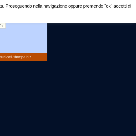
mirata. Proseguendo nella navigazione oppure premendo "ok" accetti di
rca:
unicati-stampa.biz