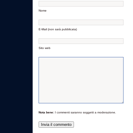
Nome
E-Mail (non sarà pubblicata)
Sito web
Nota bene:
I commenti saranno soggetti a moderazione.