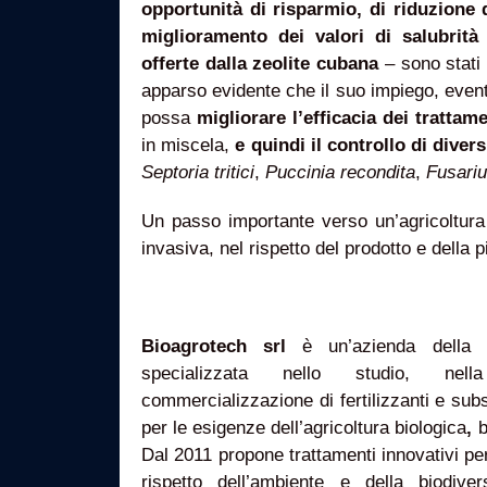
opportunità di risparmio, di riduzione 
miglioramento dei valori di salubrità 
offerte dalla zeolite cubana
– sono stati 
apparso evidente che il suo impiego, eve
possa
migliorare l’efficacia dei trattame
in miscela,
e quindi il controllo di divers
Septoria tritici
,
Puccinia recondita
,
Fusar
Un passo importante verso un’agricoltur
invasiva, nel rispetto del prodotto e della p
Bioagrotech srl
è un’azienda della 
specializzata nello studio, nel
commercializzazione di fertilizzanti e subst
per le esigenze dell’agricoltura biologica
,
b
Dal 2011 propone trattamenti innovativi per
rispetto dell’ambiente e della biodiver