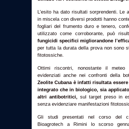
L’esito ha dato risultati sorprendenti. Le 
in miscela con diversi prodotti hanno conten
fogliari del frumento duro e tenero, con
utilizzato come corroborante, può risu
fungicidi specifici migliorandone l’effic
per tutta la durata della prova non sono 
fitotossiche.
Ottimi riscontri, nonostante il meteo
evidenziati anche nei confronti della bot
Zeolite Cubana è infatti risultata esser
integrato che in biologico, sia applicat
altri antibotritici,
sul target preso in e
senza evidenziare manifestazioni fitotossi
Gli studi presentati nel corso del 
Bioagrotech a Rimini lo scorso genna