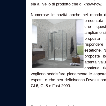
sia a livello di prodotto che di know-how.
Numerose le novità anche nel mondo 
presentata 
che quest
ampliament
proposta 
rispondere 
estetiche, f
proposte 
attenta val
continua r
vogliono soddisfare pienamente le aspettati
esposti e che ben definiscono l’evoluzion
GL6, GL8 e Fast 2000.