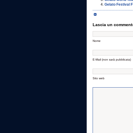
Gelato Festival F
Lascia un comment
Nome
E-Mail (non sarà pubblicata)
Sito web