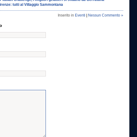
irenze: tutti al Villaggio Sammontana
Inserito in
Eventi
|
Nessun Commento »
o