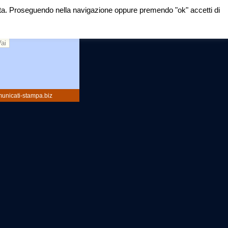
mirata. Proseguendo nella navigazione oppure premendo "ok" accetti di
rca:
unicati-stampa.biz