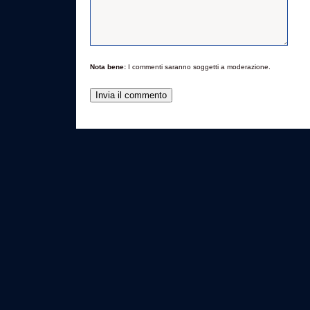
Nota bene:
I commenti saranno soggetti a moderazione.