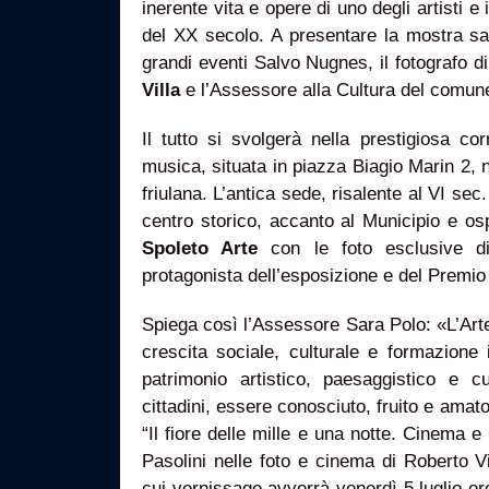
inerente vita e opere di uno degli artisti e in
del XX secolo. A presentare la mostra sa
grandi eventi Salvo Nugnes, il fotografo d
Villa
e l’Assessore alla Cultura del comu
Il tutto si svolgerà nella prestigiosa co
musica, situata in piazza Biagio Marin 2, n
friulana. L’antica sede, risalente al VI sec
centro storico, accanto al Municipio e os
Spoleto Arte
con le foto esclusive 
protagonista dell’esposizione e del Premio
Spiega così l’Assessore Sara Polo: «L’Art
crescita sociale, culturale e formazione i
patrimonio artistico, paesaggistico e c
cittadini, essere conosciuto, fruito e amat
“Il fiore delle mille e una notte. Cinema e
Pasolini nelle foto e cinema di Roberto Vil
cui vernissage avverrà venerdì 5 luglio ore