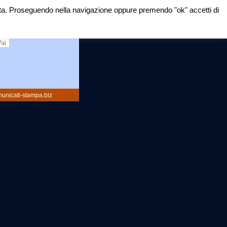
mirata. Proseguendo nella navigazione oppure premendo "ok" accetti di
rca:
unicati-stampa.biz