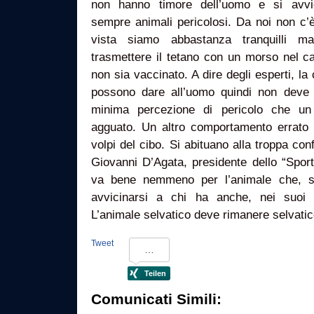
non hanno timore dell’uomo e si avvi
sempre animali pericolosi. Da noi non c’è
vista siamo abbastanza tranquilli 
trasmettere il tetano con un morso nel ca
non sia vaccinato. A dire degli esperti, la
possono dare all’uomo quindi non deve
minima percezione di pericolo che u
agguato. Un altro comportamento errato è
volpi del cibo. Si abituano alla troppa co
Giovanni D’Agata, presidente dello “Sporte
va bene nemmeno per l’animale che, spi
avvicinarsi a chi ha anche, nei suoi co
L’animale selvatico deve rimanere selvatic
Tweet
Comunicati Simili: