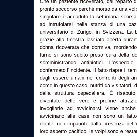
Che un paziente ricoverato, dal reparto 
pronto soccorso perché morso da una volpe
singolare è accaduto la settimana scorsa
ad intrufolarsi nella stanza di una pazi
universitario di Zurigo, in Svizzera. La 
grazie alla finestra lasciata aperta dura
donna ricoverata che dormiva, mordendol
turno si sono subito preso cura della don
somministrando antibiotici. L’ospedale
confermato l’incidente. Il fatto riapre il te
dagli essere umani nei confronti degli an
come in questo caso, nutriti da visitatori, d
della struttura ospedaliera. È risaput
diventate delle vere e proprie attrazi
invogliarle ad avvicinarsi viene anche
avvicinano alle case non sono un fatto
docile, non impaurito dalla presenza dell’
loro aspetto pacifico, le volpi sono e rest