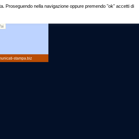
mirata. Proseguendo nella navigazione oppure premendo "ok" accetti di
rca:
unicati-stampa.biz