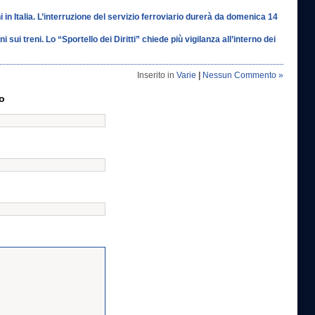
i in Italia. L’interruzione del servizio ferroviario durerà da domenica 14
i sui treni. Lo “Sportello dei Diritti” chiede più vigilanza all’interno dei
Inserito in
Varie
|
Nessun Commento »
o