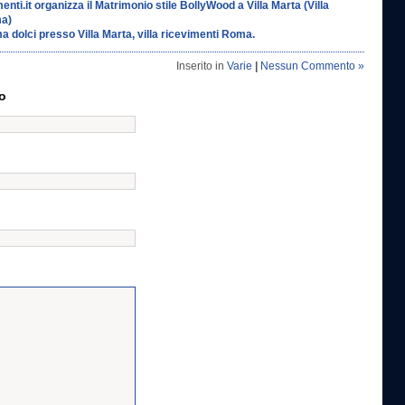
nti.it organizza il Matrimonio stile BollyWood a Villa Marta (Villa
ma)
 dolci presso Villa Marta, villa ricevimenti Roma.
Inserito in
Varie
|
Nessun Commento »
o