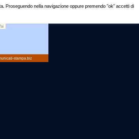
mirata. Proseguendo nella navigazione oppure premendo "ok" accetti di
rca:
unicati-stampa.biz