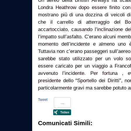
Un aereo della British Airways ha scaten
Londra Heathrow dopo essere finito con 
mostrano più di una dozzina di veicoli d
che il carrello di atterraggio del 
accartocciato, causando l’inclinazione de
l’impatto sull’asfalto. C’erano alcuni membr
momento dell’incidente e almeno uno è
Tuttavia non c’erano passeggeri sull’aere
sarebbe stato utilizzato per un volo s
essere caricato per un viaggio a Franco
avvenuto l’incidente. Per fortuna , e
presidente dello “Sportello dei Diritti”,
particolarmente gravi ma sarebbe potuto a
Tweet
Comunicati Simili: