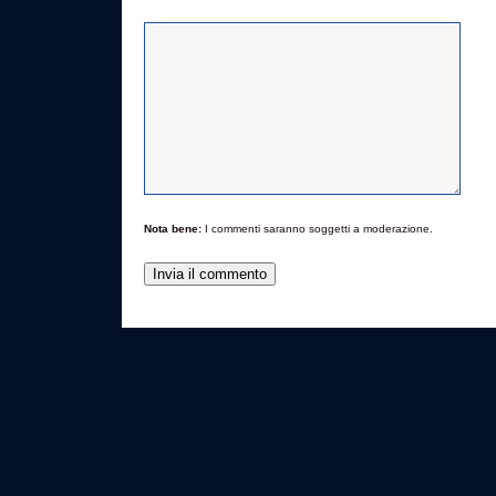
Nota bene:
I commenti saranno soggetti a moderazione.