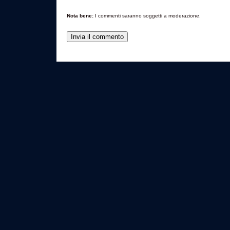
Nota bene:
I commenti saranno soggetti a moderazione.