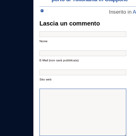
Inserito in
A
Lascia un commento
Nome
E-Mail (non sarà pubblicata)
Sito web