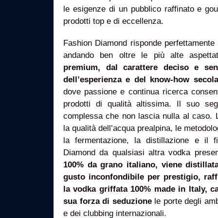
le esigenze di un pubblico raffinato e go
prodotti top e di eccellenza.
Fashion Diamond risponde perfettamente a 
andando ben oltre le più alte aspettati
premium, dal carattere deciso e sen
dell’esperienza e del know-how secolar
dove passione e continua ricerca consen
prodotti di qualità altissima. Il suo s
complessa che non lascia nulla al caso. L
la qualità dell’acqua prealpina, le metodolo
la fermentazione, la distillazione e il f
Diamond da qualsiasi altra vodka prese
100% da grano italiano, viene distilla
gusto inconfondibile per prestigio, raff
la vodka griffata 100% made in Italy, ca
sua forza di seduzione
le porte degli amb
e dei clubbing internazionali.