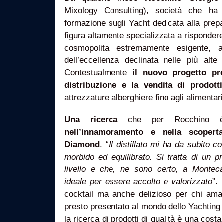
Mixology Consulting), società che ha 
formazione sugli Yacht dedicata alla prep
figura altamente specializzata a rispondere 
cosmopolita estremamente esigente,
dell’eccellenza declinata nelle più alt
Contestualmente
il nuovo progetto pr
distribuzione e la vendita di prodott
attrezzature alberghiere fino agli alimentar
Una ricerca
che per Rocchino è 
nell’innamoramento e nella scopert
Diamond
. “
Il distillato mi ha da subito co
morbido ed equilibrato. Si tratta di un p
livello e che, ne sono certo, a Montec
ideale per essere accolto e valorizzato
”.
cocktail ma anche delizioso per chi ama
presto presentato al mondo dello Yachting e
la ricerca di prodotti di qualità è una cos