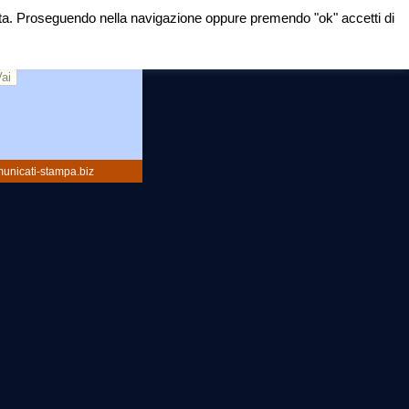
mirata. Proseguendo nella navigazione oppure premendo "ok" accetti di
rca:
unicati-stampa.biz