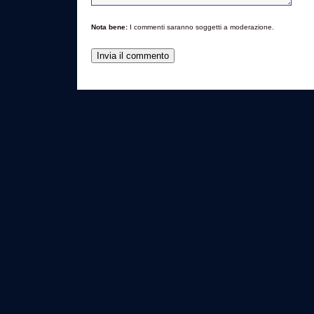
Nota bene:
I commenti saranno soggetti a moderazione.