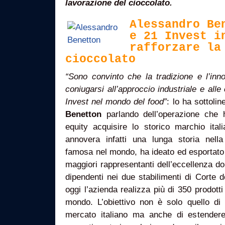
lavorazione del cioccolato.
Alessandro Be
e 21 Invest i
rafforzare la
cioccolato
“Sono convinto che la tradizione e l’inn
coniugarsi all’approccio industriale e al
Invest nel mondo del food”
: lo ha sottoli
Benetton
parlando dell’operazione che h
equity acquisire lo storico marchio ital
annovera infatti una lunga storia nella
famosa nel mondo, ha ideato ed esportato 
maggiori rappresentanti dell’eccellenza dol
dipendenti nei due stabilimenti di Corte 
oggi l’azienda realizza più di 350 prodotti
mondo. L’obiettivo non è solo quello di 
mercato italiano ma anche di estendere