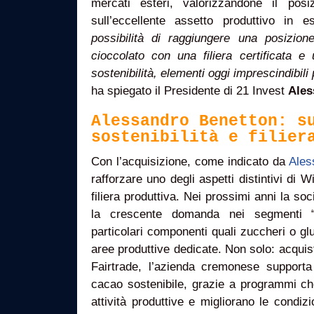
mercati esteri, valorizzandone il pos
sull’eccellente assetto produttivo in 
possibilità di raggiungere una posizio
cioccolato con una filiera certificata e 
sostenibilità, elementi oggi imprescindibil
ha spiegato il Presidente di 21 Invest
Ales
Alessandro Benetton: s
sostenibilità e filier
Con l’acquisizione, come indicato da
Ales
rafforzare uno degli aspetti distintivi di W
filiera produttiva. Nei prossimi anni la soc
la crescente domanda nei segmenti “
particolari componenti quali zuccheri o glu
aree produttive dedicate. Non solo: acqui
Fairtrade, l’azienda cremonese supporta 
cacao sostenibile, grazie a programmi che
attività produttive e migliorano le condizio