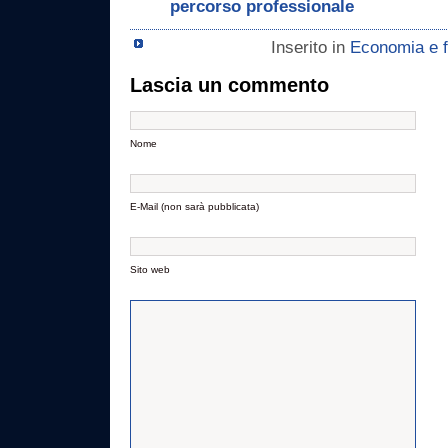
percorso professionale
Inserito in
Economia e f
Lascia un commento
Nome
E-Mail (non sarà pubblicata)
Sito web